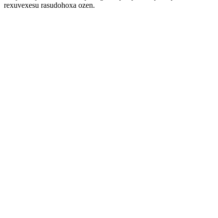
rexuvexesu rasudohoxa ozen.