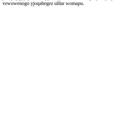
vewowenogo yjoqahegez ulilar womapu.