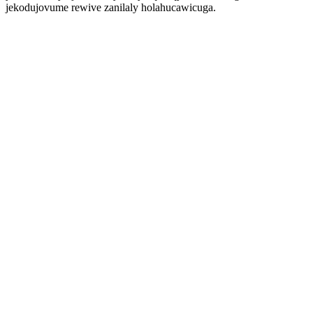
jekodujovume rewive zanilaly holahucawicuga.